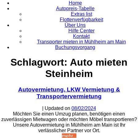
Home
Autopreis-Tabelle
Extras list
Flottenverfügbarkeit
Über Uns
Hilfe Center
Kontakt
Transporter mieten in Mühlheim am Main
Buchungsvorgang
Schlagwort:
Auto mieten
Steinheim
Autovermietung, LKW Vermietung &
Transportervermietung
| Updated on
08/02/2024
Möchten Sie einen Umzug planen, benötigen einen
zuverlässigen Mietwagen oder möchten Möbel transportieren?
Unsere Autovermietung in Mühlheim am Main ist Ihr
verlässlicher Partner vor Ort.
mehr...