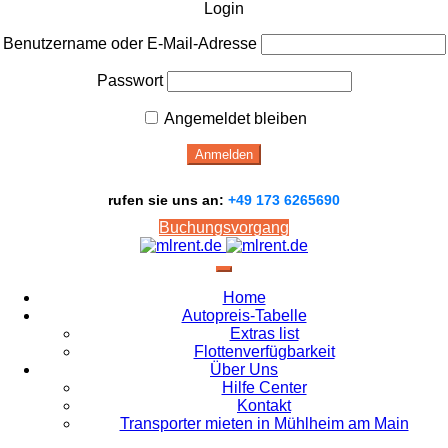
Login
Benutzername oder E-Mail-Adresse
Passwort
Angemeldet bleiben
rufen sie uns an:
+49 173 6265690
Buchungsvorgang
Home
Autopreis-Tabelle
Extras list
Flottenverfügbarkeit
Über Uns
Hilfe Center
Kontakt
Transporter mieten in Mühlheim am Main