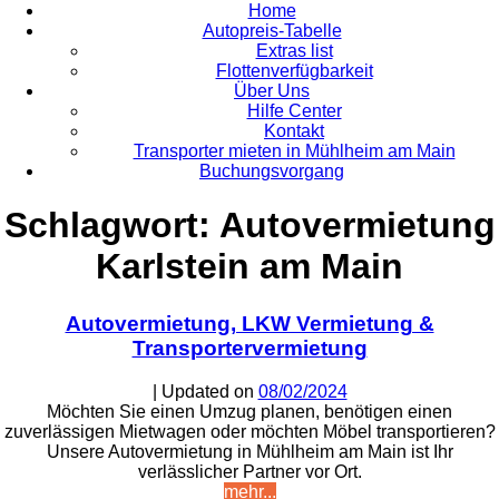
Home
Autopreis-Tabelle
Extras list
Flottenverfügbarkeit
Über Uns
Hilfe Center
Kontakt
Transporter mieten in Mühlheim am Main
Buchungsvorgang
Schlagwort:
Autovermietung
Karlstein am Main
Autovermietung, LKW Vermietung &
Transportervermietung
| Updated on
08/02/2024
Möchten Sie einen Umzug planen, benötigen einen
zuverlässigen Mietwagen oder möchten Möbel transportieren?
Unsere Autovermietung in Mühlheim am Main ist Ihr
verlässlicher Partner vor Ort.
mehr...