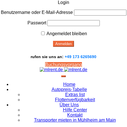
Login
Benutzername oder E-Mail-Adresse
Passwort
Angemeldet bleiben
rufen sie uns an:
+49 173 6265690
Buchungsvorgang
Home
Autopreis-Tabelle
Extras list
Flottenverfügbarkeit
Über Uns
Hilfe Center
Kontakt
Transporter mieten in Mühlheim am Main