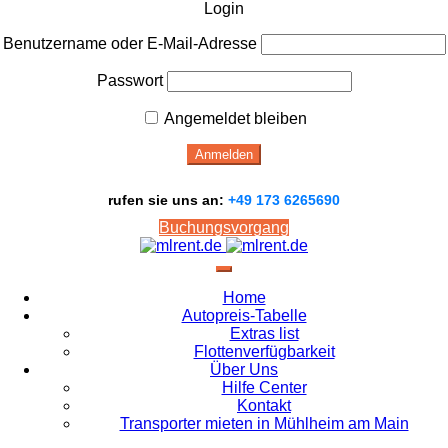
Login
Benutzername oder E-Mail-Adresse
Passwort
Angemeldet bleiben
rufen sie uns an:
+49 173 6265690
Buchungsvorgang
Home
Autopreis-Tabelle
Extras list
Flottenverfügbarkeit
Über Uns
Hilfe Center
Kontakt
Transporter mieten in Mühlheim am Main