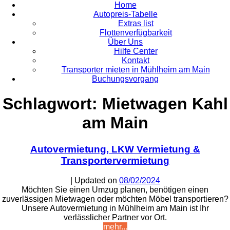
Home
Autopreis-Tabelle
Extras list
Flottenverfügbarkeit
Über Uns
Hilfe Center
Kontakt
Transporter mieten in Mühlheim am Main
Buchungsvorgang
Schlagwort:
Mietwagen Kahl
am Main
Autovermietung, LKW Vermietung &
Transportervermietung
| Updated on
08/02/2024
Möchten Sie einen Umzug planen, benötigen einen
zuverlässigen Mietwagen oder möchten Möbel transportieren?
Unsere Autovermietung in Mühlheim am Main ist Ihr
verlässlicher Partner vor Ort.
mehr...