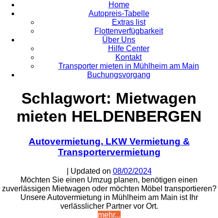
Home
Autopreis-Tabelle
Extras list
Flottenverfügbarkeit
Über Uns
Hilfe Center
Kontakt
Transporter mieten in Mühlheim am Main
Buchungsvorgang
Schlagwort:
Mietwagen
mieten HELDENBERGEN
Autovermietung, LKW Vermietung &
Transportervermietung
| Updated on
08/02/2024
Möchten Sie einen Umzug planen, benötigen einen
zuverlässigen Mietwagen oder möchten Möbel transportieren?
Unsere Autovermietung in Mühlheim am Main ist Ihr
verlässlicher Partner vor Ort.
mehr...