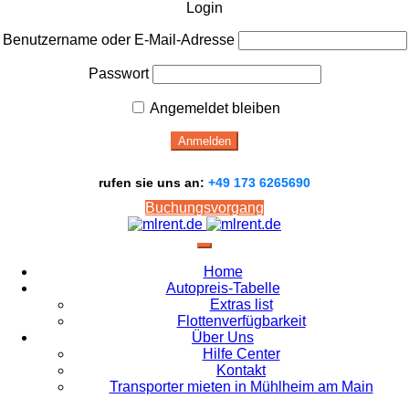
Login
Benutzername oder E-Mail-Adresse
Passwort
Angemeldet bleiben
rufen sie uns an:
+49 173 6265690
Buchungsvorgang
Home
Autopreis-Tabelle
Extras list
Flottenverfügbarkeit
Über Uns
Hilfe Center
Kontakt
Transporter mieten in Mühlheim am Main